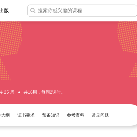
出版
 25 周
共16周，每周2课时。
学大纲
证书要求
预备知识
参考资料
常见问题