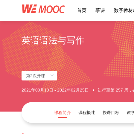
首页
慕课
数字教材
英语语法与写作
2021年09月10日 - 2022年02月25日
进行至第 257 周，共
课程简介
课程概述
授课目标
教