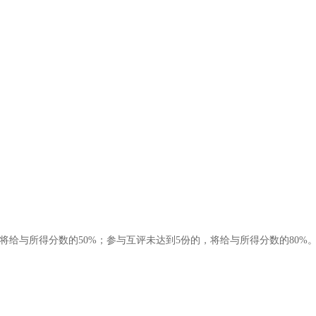
给与所得分数的50%；参与互评未达到5份的，将给与所得分数的80%