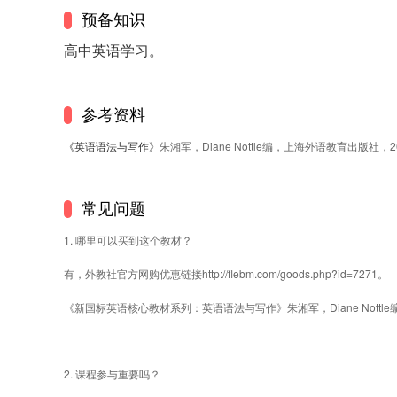
预备知识
高中英语学习。
参考资料
《英语语法与写作》
朱湘军，Diane Nottle编，上海外语教育出版社，2
常见问题
1. 哪里可以买到这个教材？ 
有，外教社官方网购优惠链接
http://flebm.com/goods.php?id=7271。
《新国标英语核心教材系列：英语语法与写作》朱湘军，Diane Nottl
2. 课程参与重要吗？ 